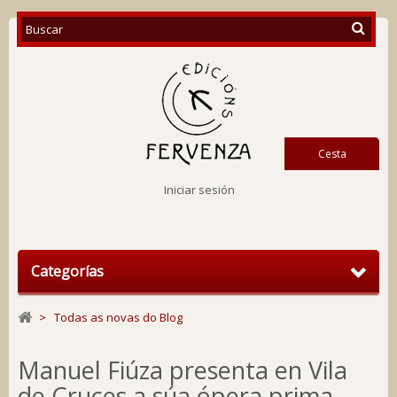
Cesta
Iniciar sesión
Categorías
>
Todas as novas do Blog
Manuel Fiúza presenta en Vila
de Cruces a súa ópera prima