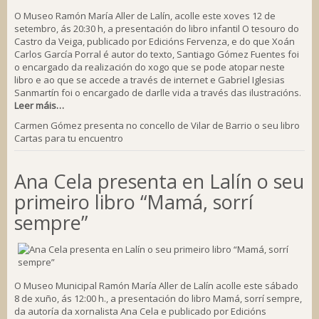
O Museo Ramón María Aller de Lalín, acolle este xoves 12 de
setembro, ás 20:30 h, a presentación do libro infantil O tesouro do
Castro da Veiga, publicado por Edicións Fervenza, e do que Xoán
Carlos García Porral é autor do texto, Santiago Gómez Fuentes foi
o encargado da realización do xogo que se pode atopar neste
libro e ao que se accede a través de internet e Gabriel Iglesias
Sanmartín foi o encargado de darlle vida a través das ilustracións.
Leer máis…
Carmen Gómez presenta no concello de Vilar de Barrio o seu libro
Cartas para tu encuentro
Ana Cela presenta en Lalín o seu
primeiro libro “Mamá, sorrí
sempre”
O Museo Municipal Ramón María Aller de Lalín acolle este sábado
8 de xuño, ás 12:00 h., a presentación do libro Mamá, sorrí sempre,
da autoría da xornalista Ana Cela e publicado por Edicións