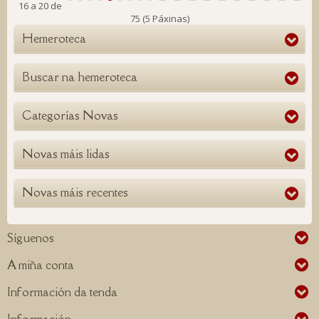
16 a 20 de
75 (5 Páxinas)
Hemeroteca
Buscar na hemeroteca
Categorías Novas
Novas máis lidas
Novas máis recentes
Síguenos
A miña conta
Información da tenda