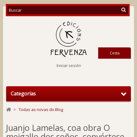
Cesta
Iniciar sesión
Categorías
>
Todas as novas do Blog
Juanjo Lamelas, coa obra O
meigallo dos soños, convértese