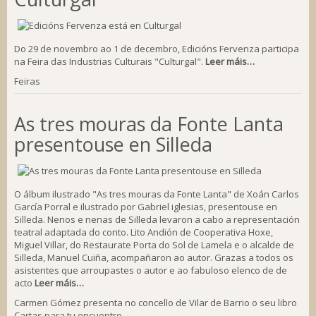
Do 29 de novembro ao 1 de decembro, Edicións Fervenza participa
na Feira das Industrias Culturais "Culturgal".
Leer máis…
Feiras
As tres mouras da Fonte Lanta
presentouse en Silleda
O álbum ilustrado "As tres mouras da Fonte Lanta" de Xoán Carlos
García Porral e ilustrado por Gabriel iglesias, presentouse en
Silleda. Nenos e nenas de Silleda levaron a cabo a representación
teatral adaptada do conto. Lito Andión de Cooperativa Hoxe,
Miguel Villar, do Restaurate Porta do Sol de Lamela e o alcalde de
Silleda, Manuel Cuiña, acompañaron ao autor. Grazas a todos os
asistentes que arroupastes o autor e ao fabuloso elenco de de
acto
Leer máis…
Carmen Gómez presenta no concello de Vilar de Barrio o seu libro
Cartas para tu encuentro