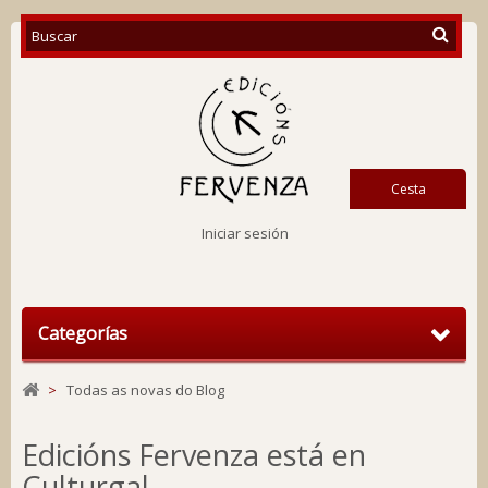
Cesta
Iniciar sesión
Categorías
>
Todas as novas do Blog
Edicións Fervenza está en
Culturgal