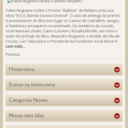
Pablo Nogueira recibe o Premio "Balbino" de Relatos pola súa
obra "B.S.O. Banda Sonora Orixinal". O acto de entrega do premio
e presentación do libro tivo lugar no Casino do Carballiño, amigos
e familiares arrouparon ao premiado. Os membros do xurado,
Xosé Manuel Lobato, Carlos Loureiro, Rosalía Morlán, así como o
autor do prólogo do libro, Alejandro Nogueira, o alcalde de Vila de
Cruces, Luis Taboada e o Presidente da Fundación Xosé Neira Vi
Leer máis…
Premios
Hemeroteca
Buscar na hemeroteca
Categorías Novas
Novas máis lidas