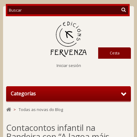
Cesta
Iniciar sesión
Categorías
>
Todas as novas do Blog
Contacontos infantil na
Bandeira con “A lagoa máis