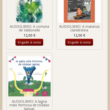
AUDIOLIBRO: A comuna
AUDIOLIBRO: A matanza
de Valdonelle
clandestina
12,00 €
12,00 €
Engadir á cesta
Engadir á cesta
AUDIOLIBRO: A lagoa
máis fermosa de tódalas
lagoas