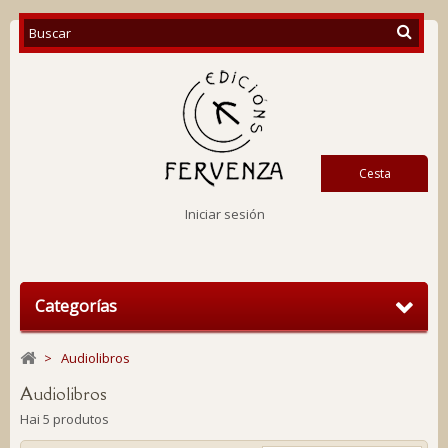
Cesta
Iniciar sesión
Categorías
>
Audiolibros
Audiolibros
Hai 5 produtos