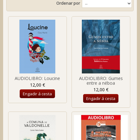
Ordenar por
AUDIOLIBRO: Loucine
AUDIOLIBRO: Gumes
entre a néboa
12,00 €
12,00 €
Engadir á cesta
Engadir á cesta