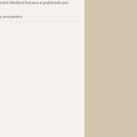
 Xacobe Medina Dacasa e publicado por
tu encuentro