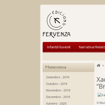
Infantil/Xuvenil
Narrativa/Relat
>
Hemeroteca
Setembro - 2019
Xa
Outubro - 2019
“B
Novembro - 2019
Decembro - 2019
O Mus
Xaneiro - 2020