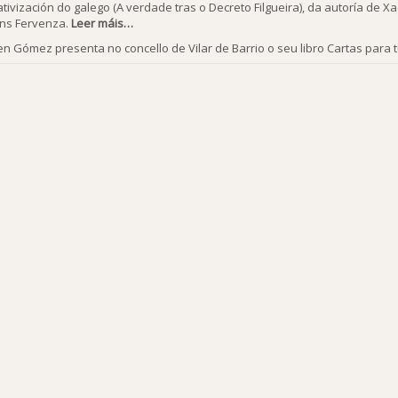
tivización do galego (A verdade tras o Decreto Filgueira), da autoría de
óns Fervenza.
Leer máis…
n Gómez presenta no concello de Vilar de Barrio o seu libro Cartas para 