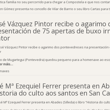
tica familia no seu percorrido para chegar a Compostela e que nos contan
n Gómez presenta no concello de Vilar de Barrio o seu libro Cartas para 
sé Vázquez Pintor recibe o agarimo
esentación de 75 apertas de buxo i
ntor
o de Mugartegui (Pontevedra) quedou pequeno para a homenaxe ao escri
er máis…
naxes
sé Mª Ezequiel Ferrer presenta en Aba
istoria do culto aos santos en San C