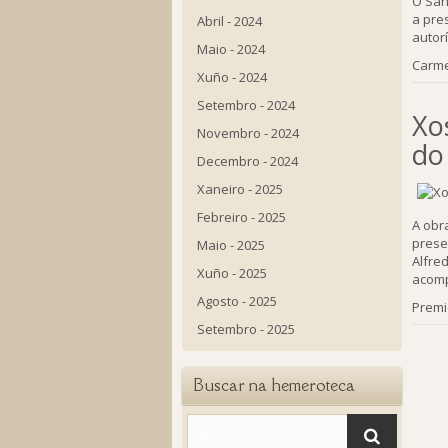
O San
a pre
Abril - 2024
autor
Maio - 2024
Carme
Xuño - 2024
Setembro - 2024
Xo
Novembro - 2024
do
Decembro - 2024
Xaneiro - 2025
Febreiro - 2025
A obr
prese
Maio - 2025
Alfre
Xuño - 2025
acomp
Agosto - 2025
Prem
Setembro - 2025
Buscar na hemeroteca