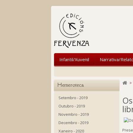
Infantil/Xuvenil
Narrativa/Relat
>
Hemeroteca
Setembro - 2019
Os
Outubro - 2019
li
Novembro - 2019
Decembro - 2019
Prese
Xaneiro - 2020