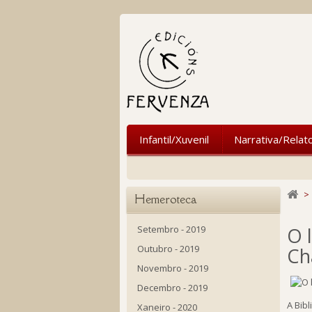
Infantil/Xuvenil
Narrativa/Relat
>
Hemeroteca
Setembro - 2019
O 
Outubro - 2019
Ch
Novembro - 2019
Decembro - 2019
A Bib
Xaneiro - 2020