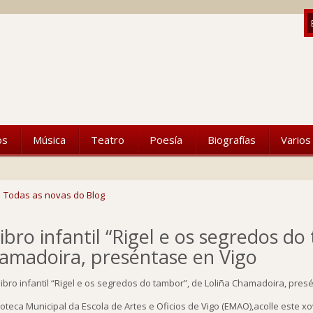
os
Música
Teatro
Poesía
Biografías
Varios
Todas as novas do Blog
libro infantil “Rigel e os segredos do
amadoira, preséntase en Vigo
lioteca Municipal da Escola de Artes e Oficios de Vigo (EMAO),acolle este x