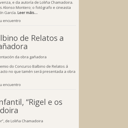
rvenza, e da autoría de Loliña Chamadoira.
s Alonso Montero; o fotógrafo e cineasta
tín García.
Leer máis…
tu encuentro
lbino de Relatos a
gañadora
remio do Concurso Balbino de Relatos á
un acto no que tamén será presentada a obra
tu encuentro
fantil, “Rigel e os
doira