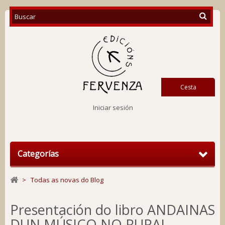
Cesta
Iniciar sesión
Categorías
>
Todas as novas do Blog
Presentación do libro ANDAINAS
DUN MÚSICO NO RURAL