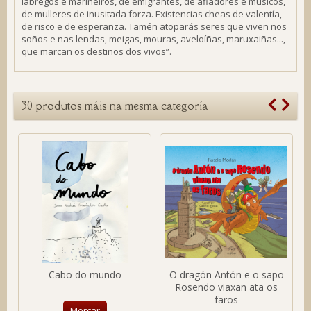
labregos e mariñeiros, de emigrantes, de afiadores e músicos,
de mulleres de inusitada forza. Existencias cheas de valentía,
de risco e de esperanza. Tamén atoparás seres que viven nos
soños e nas lendas, meigas, mouras, aveloíñas, maruxaiñas...,
que marcan os destinos dos vivos
”.
30 produtos máis na mesma categoría
Cabo do mundo
O dragón Antón e o sapo
Rosendo viaxan ata os
faros
Mercar