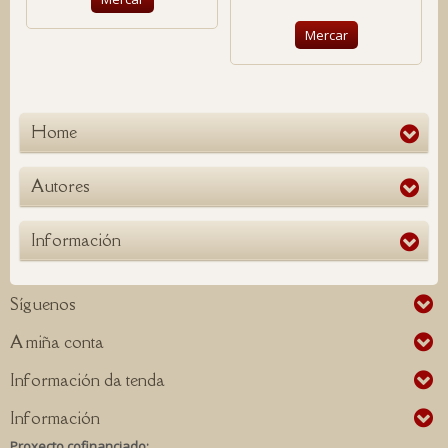
Mercar
Home
Autores
Información
Síguenos
A miña conta
Información da tenda
Información
Proxecto cofinanciado: