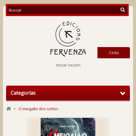
Cesta
Iniciar sesión
Categorías
>
O meigallo dos soños