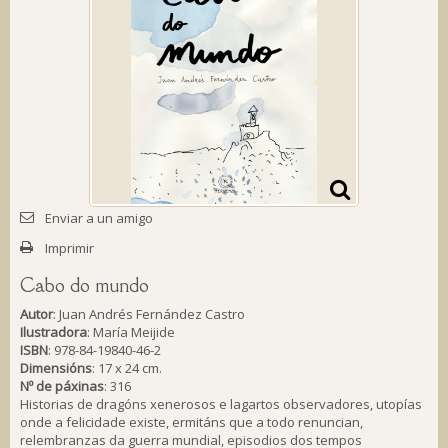
Enviar a un amigo
Imprimir
Cabo do mundo
Autor
: Juan Andrés Fernández Castro
Ilustradora
: María Meijide
ISBN
: 978-84-19840-46-2
Dimensións
: 17 x 24 cm.
Nº de páxinas
: 316
Historias de dragóns xenerosos e lagartos observadores, utopías
onde a felicidade existe, ermitáns que a todo renuncian,
relembranzas da guerra mundial, episodios dos tempos