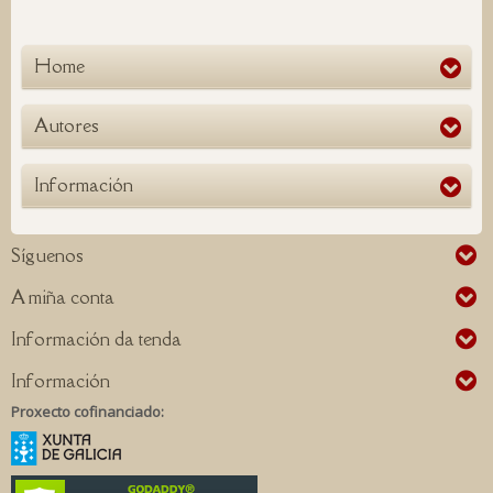
Home
Autores
Información
Síguenos
A miña conta
Información da tenda
Información
Proxecto cofinanciado: