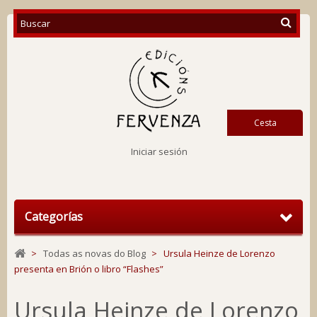
Cesta
Iniciar sesión
Categorías
>
Todas as novas do Blog
>
Ursula Heinze de Lorenzo
presenta en Brión o libro “Flashes”
Ursula Heinze de Lorenzo