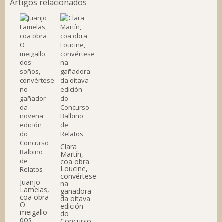
Artigos relacionados
Clara
Martín,
coa obra
Loucine,
convértese
Juanjo
na
Lamelas,
gañadora
coa obra
da oitava
O
edición
meigallo
do
dos
Concurso