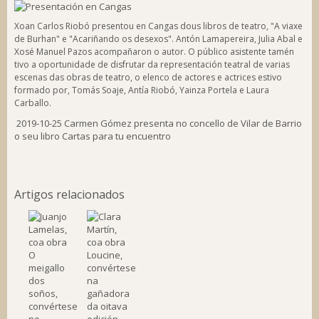
Xoan Carlos Riobó presentou en Cangas dous libros de teatro, "A viaxe
de Burhan" e "Acariñando os desexos". Antón Lamapereira, Julia Abal e
Xosé Manuel Pazos acompañaron o autor. O público asistente tamén
tivo a oportunidade de disfrutar da representación teatral de varias
escenas das obras de teatro, o elenco de actores e actrices estivo
formado por, Tomás Soaje, Antía Riobó, Yainza Portela e Laura
Carballo.
2019-10-25
Carmen Gómez presenta no concello de Vilar de Barrio
o seu libro Cartas para tu encuentro
Artigos relacionados