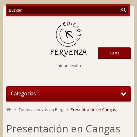
Cesta
Iniciar sesión
Categorías
>
Todas as novas do Blog
>
Presentación en Cangas
Presentación en Cangas