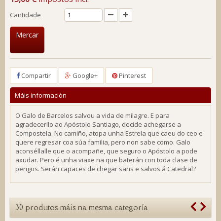
Cantidade
Mercar
Compartir
Google+
Pinterest
Máis información
O Galo de Barcelos salvou a vida de milagre. E para
agradecerllo ao Apóstolo Santiago, decide achegarse a
Compostela. No camiño, atopa unha Estrela que caeu do ceo e
quere regresar coa súa familia, pero non sabe como. Galo
aconséllalle que o acompañe, que seguro o Apóstolo a pode
axudar. Pero é unha viaxe na que baterán con toda clase de
perigos. Serán capaces de chegar sans e salvos á Catedral?
30 produtos máis na mesma categoría