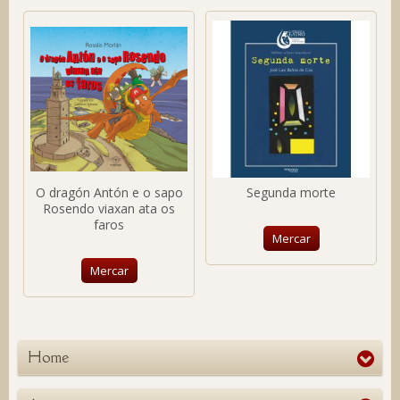
O dragón Antón e o sapo
Segunda morte
Rosendo viaxan ata os
faros
Mercar
Mercar
Home