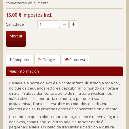
converterse en alimento...
15,00 €
impostos incl.
Cantidade
Mercar
Compartir
Google+
Pinterest
Máis información
Daniela e a horta do avó
é un conto infantil ilustrado a toda cor,
no que os pequenos lectores descubrirán o mundo da horta e
o rural. Trátase dun conto a xeito de rima para inculcar nos
máis cativos a importancia da horta, á par que a súa
protagonista, Daniela, descubre os coidados das distintas
plantas e os seus procesos antes de converterse en alimento.
Un conto no que a aldea cobra protagonismo e tamén a figura
dos avós, como Pepe, que traslada a súa sabedoría á
pequena Daniela. Un xeito de transmitir a tradición e cultura