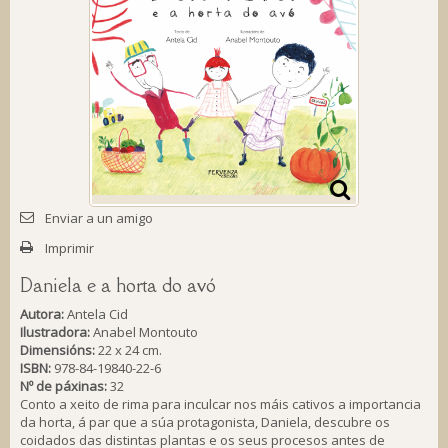
Enviar a un amigo
Imprimir
Daniela e a horta do avó
Autora:
Antela Cid
Ilustradora:
Anabel Montouto
Dimensións:
22 x 24 cm.
ISBN:
978-84-19840-22-6
Nº de páxinas:
32
Conto a xeito de rima para inculcar nos máis cativos a importancia
da horta, á par que a súa protagonista, Daniela, descubre os
coidados das distintas plantas e os seus procesos antes de