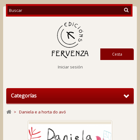
Cesta
Iniciar sesión
Categorías
>
Daniela e a horta do avó