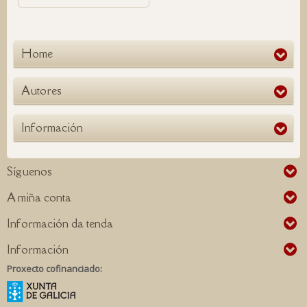
Home
Autores
Información
Síguenos
A miña conta
Información da tenda
Información
Proxecto cofinanciado: