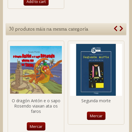
Add to cart
30 produtos máis na mesma categoría
O dragón Antón e o sapo
Segunda morte
Rosendo viaxan ata os
faros
Mercar
Mercar