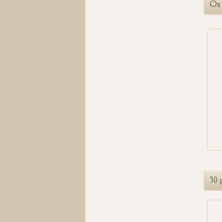
Os 
30 