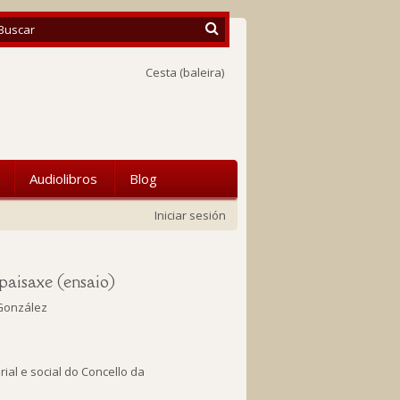
Cesta
(baleira)
Audiolibros
Blog
Iniciar sesión
paisaxe (ensaio)
González
rial e social do Concello da