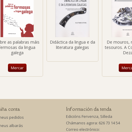
bre as palabras máis
Didáctica da lingua e da
De mouros, 
fermosas da lingua
literatura galegas
tesouros. A 
galega
Dez
Mercar
Merc
iña conta
Información da tenda
Edicións Fervenza, Silleda
meus pedidos
Chámanos agora:
626 73 14 54
meus albarás
Correo electrónico: