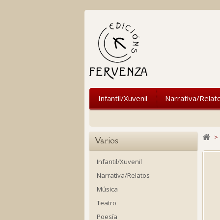
Infantil/Xuvenil
Narrativa/Relat
>
Varios
Infantil/Xuvenil
Narrativa/Relatos
Música
Teatro
Poesía