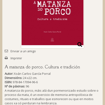
Enviar a un amigo
Imprimir
A matanza do porco. Cultura e tradición
Autor:
Xoán Carlos García Porral
Dimensións:
24 x22 cm.
ISBN:
978-84-17094-96-6
Nº de páxinas:
96
A matanza do porco, máis alá dun pormenorizado estudo sobre o
proceso da mata, é un exercicio de memoria antropolóxica de
costumes, rituais e traballos que esmorecen ou que en moitos
casos xa só perduran na lembranza.