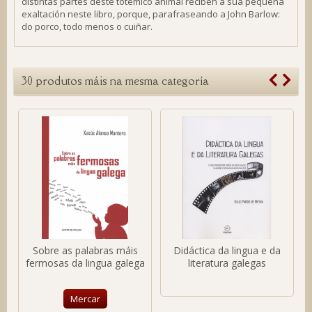
distintas partes deste totémico animal reciben a súa pequena
exaltación neste libro, porque, parafraseando a John Barlow:
do porco, todo menos o cuiñar.
30 produtos máis na mesma categoría
Sobre as palabras máis
Didáctica da lingua e da
fermosas da lingua galega
literatura galegas
Mercar