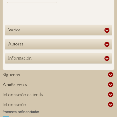
Varios
Autores
Información
Síguenos
A miña conta
Información da tenda
Información
Proxecto cofinanciado: