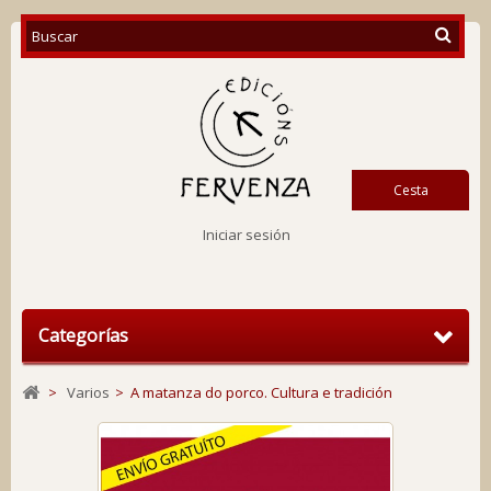
Cesta
Iniciar sesión
Categorías
>
Varios
>
A matanza do porco. Cultura e tradición