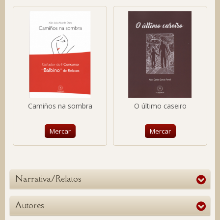
Camiños na sombra
O último caseiro
Mercar
Mercar
Narrativa/Relatos
Autores