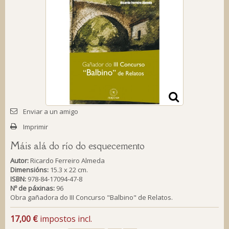
Enviar a un amigo
Imprimir
Máis alá do río do esquecemento
Autor:
Ricardo Ferreiro Almeda
Dimensións:
15.3 x 22 cm.
ISBN:
978-84-17094-47-8
Nº de páxinas:
96
Obra gañadora do III Concurso "Balbino" de Relatos.
17,00 €
impostos incl.