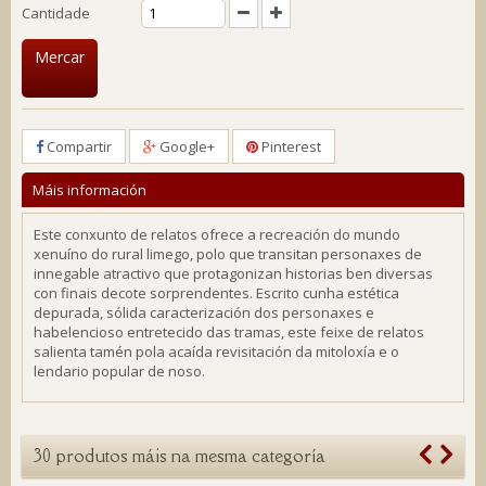
Cantidade
Mercar
Compartir
Google+
Pinterest
Máis información
Este conxunto de relatos ofrece a recreación do mundo
xenuíno do rural limego, polo que transitan personaxes de
innegable atractivo que protagonizan historias ben diversas
con finais decote sorprendentes. Escrito cunha estética
depurada, sólida caracterización dos personaxes e
habelencioso entretecido das tramas, este feixe de relatos
salienta tamén pola acaída revisitación da mitoloxía e o
lendario popular de noso.
30 produtos máis na mesma categoría