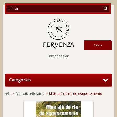
Cesta
Iniciar sesión
Categorías
>
Narrativa/Relatos
>
Máis alá do río do esquecemento