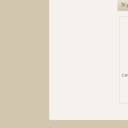
30 
Can