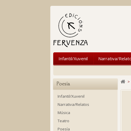
Infantil/Xuvenil
Narrativa/Relat
>
Poesía
Infantil/Xuvenil
Narrativa/Relatos
Música
Teatro
Poesía