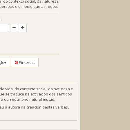
, do contexto social, da natureza
 persoas e o medio que as rodea.
.
le+
Pinterest
da vida, do contexto social, da natureza e
que se traduce na activación dos sentidos
 dun equilibrio natural mutuo.
eu á autora na creación destas verbas,