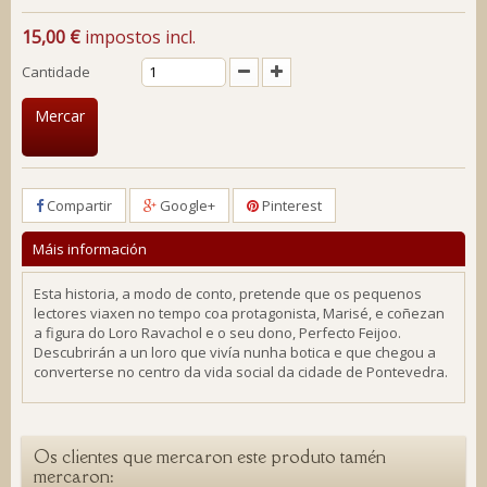
15,00 €
impostos incl.
Cantidade
Mercar
Compartir
Google+
Pinterest
Máis información
Esta historia, a modo de conto, pretende que os pequenos
lectores viaxen no tempo coa protagonista, Marisé, e coñezan
a figura do Loro Ravachol e o seu dono, Perfecto Feijoo.
Descubrirán a un loro que vivía nunha botica e que chegou a
converterse no centro da vida social da cidade de Pontevedra.
Os clientes que mercaron este produto tamén
mercaron: