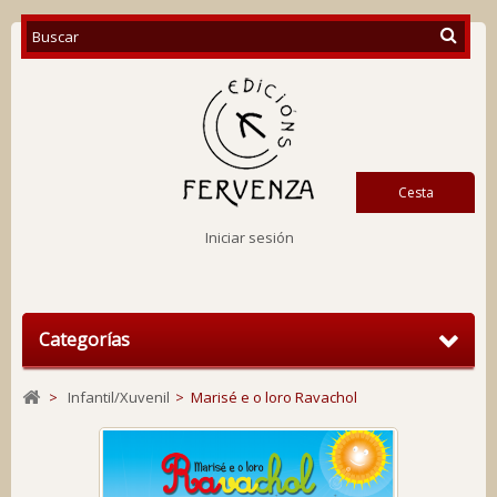
Cesta
Iniciar sesión
Categorías
>
Infantil/Xuvenil
>
Marisé e o loro Ravachol