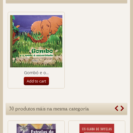
Gombó e o...
Add to cart
30 produtos máis na mesma categoría