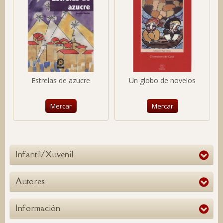
Estrelas de azucre
Un globo de novelos
Mercar
Mercar
Infantil/Xuvenil
Autores
Información