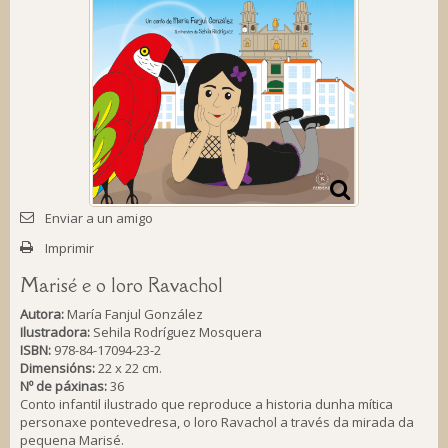
Enviar a un amigo
Imprimir
Marisé e o loro Ravachol
Autora:
María Fanjul González
Ilustradora:
Sehila Rodríguez Mosquera
ISBN:
978-84-17094-23-2
Dimensións:
22 x 22 cm.
Nº de páxinas:
36
Conto infantil ilustrado que reproduce a historia dunha mítica
personaxe pontevedresa, o loro Ravachol a través da mirada da
pequena Marisé.