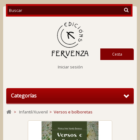
Cesta
Iniciar sesión
Categorías
>
Infantil/Xuvenil
>
Versos e bolboretas