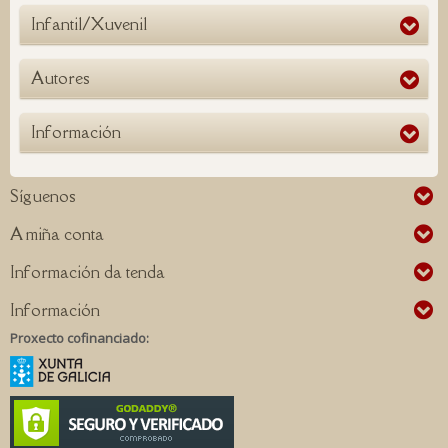
Infantil/Xuvenil
Autores
Información
Síguenos
A miña conta
Información da tenda
Información
Proxecto cofinanciado: