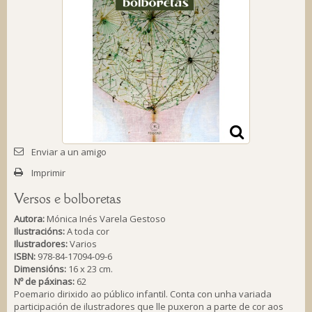
Enviar a un amigo
Imprimir
Versos e bolboretas
Autora:
Mónica Inés Varela Gestoso
Ilustracións:
A toda cor
Ilustradores:
Varios
ISBN:
978-84-17094-09-6
Dimensións:
16 x 23 cm.
Nº de páxinas:
62
Poemario dirixido ao público infantil. Conta con unha variada
participación de ilustradores que lle puxeron a parte de cor aos