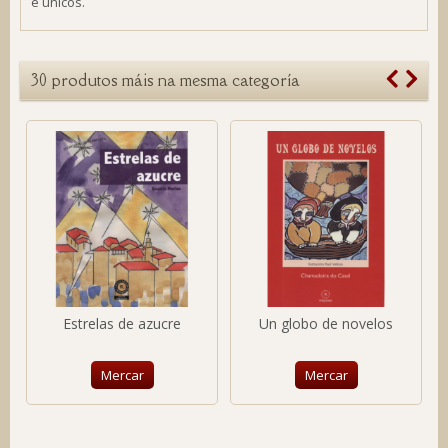
e únicos.
30 produtos máis na mesma categoría
Estrelas de azucre
Un globo de novelos
Mercar
Mercar